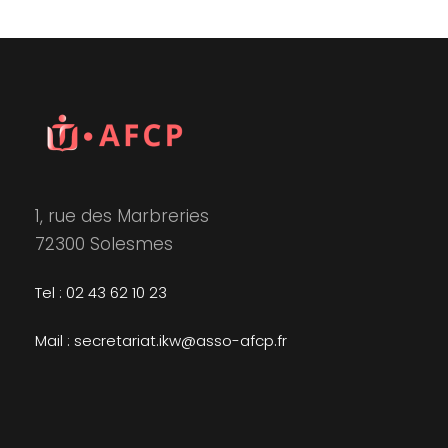
1, rue des Marbreries
72300 Solesmes
Tel : 02 43 62 10 23
Mail : secretariat.ikw@asso-afcp.fr