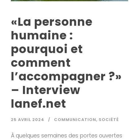
«La personne
humaine :
pourquoi et
comment
l’accompagner ?»
– Interview
lanef.net
25 AVRIL 2024
COMMUNICATION
,
SOCIÉTÉ
À quelques semaines des portes ouvertes