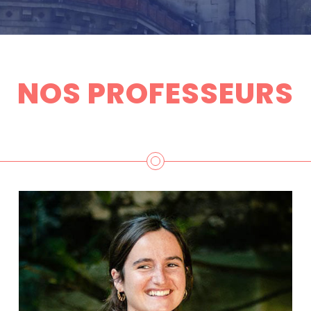
NOS PROFESSEURS
Psychologue clinicienne