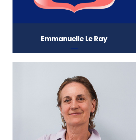
Emmanuelle Le Ray
Professeur d’anglais
Formation :
Master of Arts (Cambrige