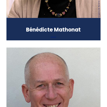
Bénédicte Mathonat
Ancien chef d’entreprise
Professeur de français,
mathématiques et dessin industriel