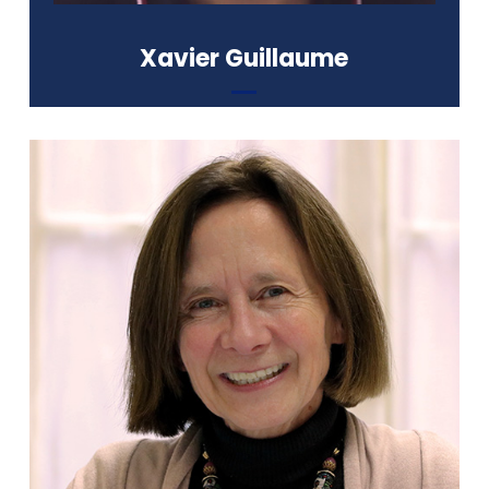
Xavier Guillaume
Professeur de philosophie
Formation :
Doctorat en philosophie (Université
Paris IV-Sorbonne)