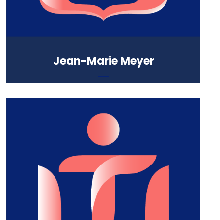
Jean-Marie Meyer
Abbé de l’Abbaye de Saint-
Wandrille
Formation :