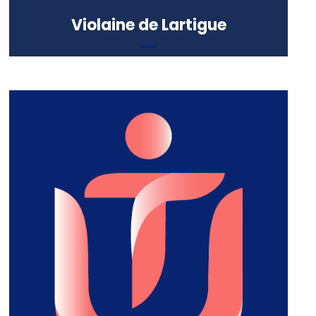
Violaine de Lartigue
Professeur de philosophie
Formation :
Agrégation de philosophie