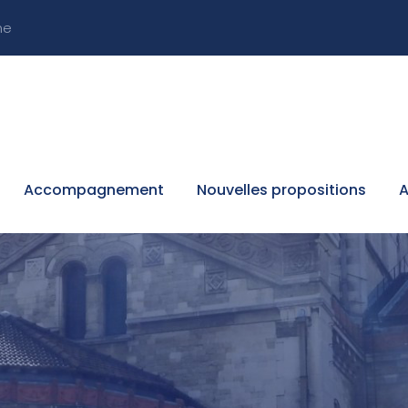
ne
Accompagnement
Nouvelles propositions
A