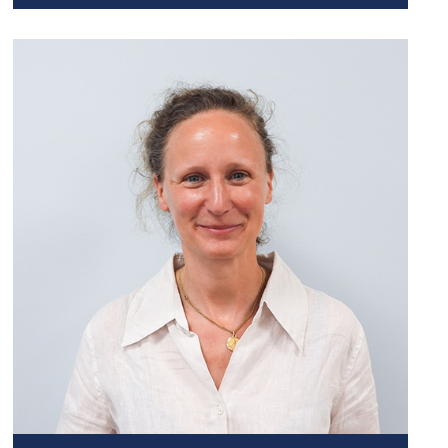
Professeur de philosophie
Formation :
Master II en philosophie (Institut
Catholique de Paris)