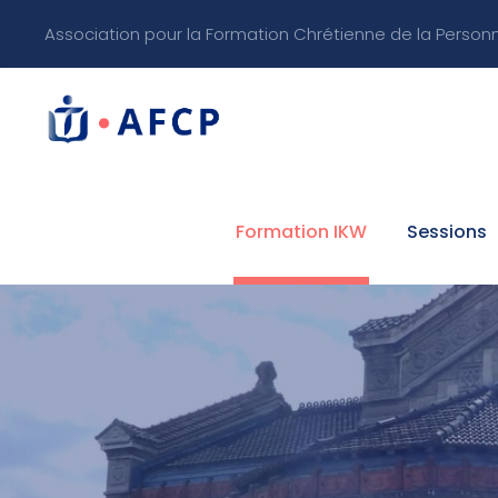
Association pour la Formation Chrétienne de la Person
Formation IKW
Sessions