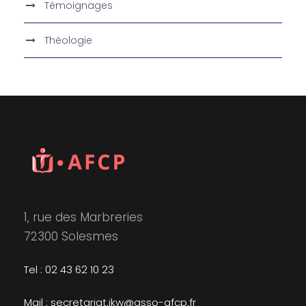
Témoignages
Théologie
1, rue des Marbreries
72300 Solesmes
Tel : 02 43 62 10 23
Mail : secretariat.ikw@asso-afcp.fr