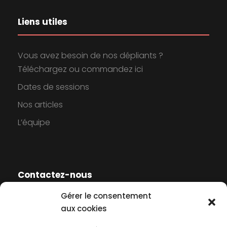
Liens utiles
Vous avez besoin de nos dépliants ?
Téléchargez ou commandez ici
Dates de sessions
Nos articles
L’équipe
Contactez-nous
Gérer le consentement
Contactez-nous
aux cookies
Mentions légales