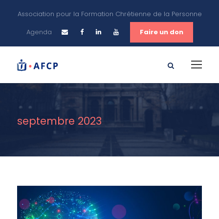
Association pour la Formation Chrétienne de la Personne
Agenda
Faire un don
septembre 2023