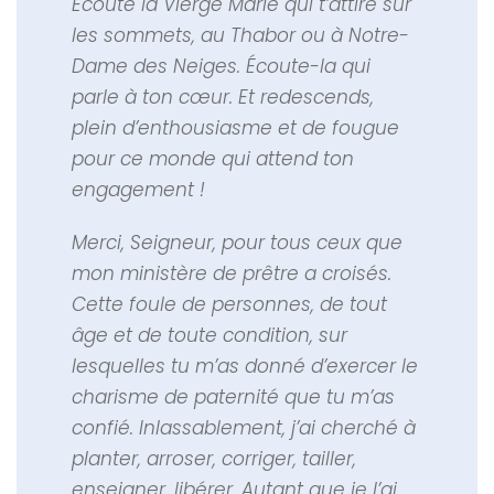
Écoute la Vierge Marie qui t’attire sur
les sommets, au Thabor ou à Notre-
Dame des Neiges. Écoute-la qui
parle à ton cœur. Et redescends,
plein d’enthousiasme et de fougue
pour ce monde qui attend ton
engagement !
Merci, Seigneur, pour tous ceux que
mon ministère de prêtre a croisés.
Cette foule de personnes, de tout
âge et de toute condition, sur
lesquelles tu m’as donné d’exercer le
charisme de paternité que tu m’as
confié. Inlassablement, j’ai cherché à
planter, arroser, corriger, tailler,
enseigner, libérer. Autant que je l’ai