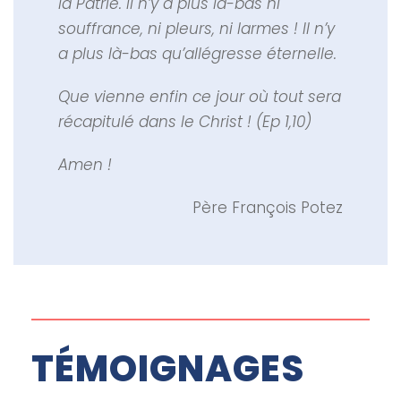
la Patrie. Il n’y a plus là-bas ni
souffrance, ni pleurs, ni larmes ! Il n’y
a plus là-bas qu’allégresse éternelle.
Que vienne enfin ce jour où tout sera
récapitulé dans le Christ ! (Ep 1,10)
Amen !
Père François Potez
TÉMOIGNAGES