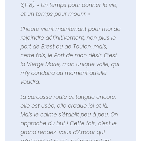
3,1-8). « Un temps pour donner la vie,
et un temps pour mourir. »
L’heure vient maintenant pour moi de
rejoindre définitivement, non plus le
port de Brest ou de Toulon, mais,
cette fois, le Port de mon désir. C’est
la Vierge Marie, mon unique voile, qui
m’y conduira au moment qu’elle
voudra.
La carcasse roule et tangue encore,
elle est usée, elle craque ici et là.
Mais le calme s’établit peu à peu. On
approche du but ! Cette fois, c’est le
grand rendez-vous d’Amour qui
m’attend, et je m’y prépare autant