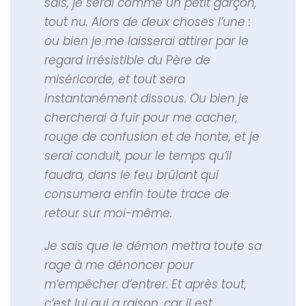
sais, je serai comme un petit garçon,
tout nu. Alors de deux choses l’une :
ou bien je me laisserai attirer par le
regard irrésistible du Père de
miséricorde, et tout sera
instantanément dissous. Ou bien je
chercherai à fuir pour me cacher,
rouge de confusion et de honte, et je
serai conduit, pour le temps qu’il
faudra, dans le feu brûlant qui
consumera enfin toute trace de
retour sur moi-même.
Je sais que le démon mettra toute sa
rage à me dénoncer pour
m’empêcher d’entrer. Et après tout,
c’est lui qui a raison, car il est