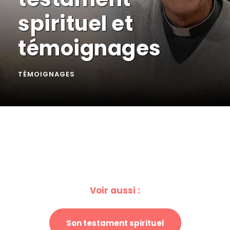
spirituel et
témoignages
TÉMOIGNAGES
Voir aussi :
Son testament spirituel