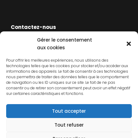
Contactez-nous
Gérer le consentement
Contactez-nous
aux cookies
Mentions légales
Pour offrir les meilleures expériences, nous utilisons des
technologies telles que les cookies pour stocker et/ou accéder aux
Politique de cookies
informations des appareils. Le fait de consentir à ces technologies
nous permettra de traiter des données telles que le comportement
Politique de confidentialité
de navigation ou les ID uniques sur ce site. Le fait de ne pas
consentir ou de retirer son consentement peut avoir un effet négatif
sur certaines caractéristiques et fonctions.
Tout accepter
Tout refuser