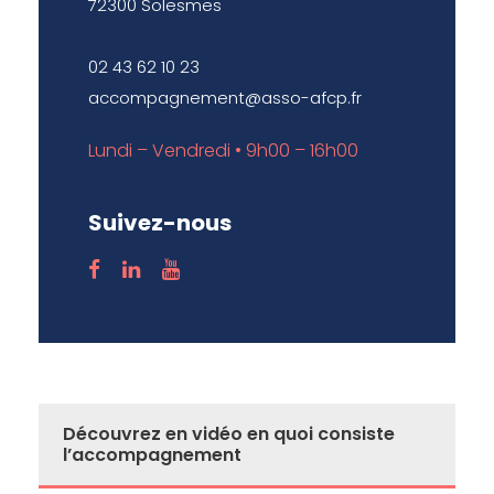
72300 Solesmes
02 43 62 10 23
accompagnement@asso-afcp.fr
Lundi – Vendredi • 9h00 – 16h00
Suivez-nous
Découvrez en vidéo en quoi consiste
l’accompagnement