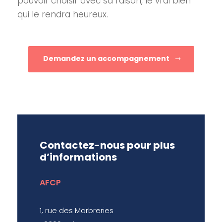
pouvoir choisir avec sa raison, le vrai bien
qui le rendra heureux.
Demandez un accompagnement
Contactez-nous pour plus
d’informations
AFCP
1, rue des Marbreries