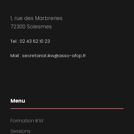
1, rue des Marbreries
72300 Solesmes
Tel : 02 43 62 10 23
Mail : secretariat.ikw@asso-afcp.fr
Menu
Formation IKW
Sessions