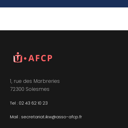
1, rue des Marbreries
72300 Solesmes
Tel : 02 43 62 10 23
Mail : secretariat.ikw@asso-afcp.fr