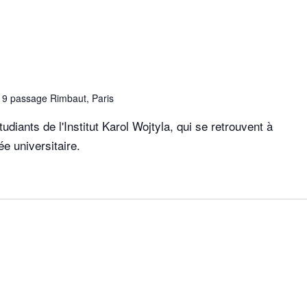
e
9 passage Rimbaut, Paris
diants de l'Institut Karol Wojtyla, qui se retrouvent à
née universitaire.