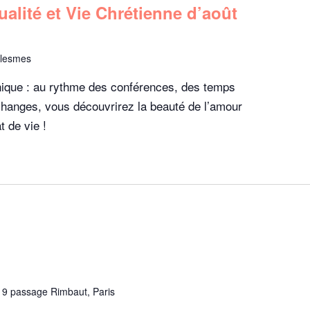
lité et Vie Chrétienne d’août
olesmes
nique : au rythme des conférences, des temps
changes, vous découvrirez la beauté de l’amour
t de vie !
e
9 passage Rimbaut, Paris