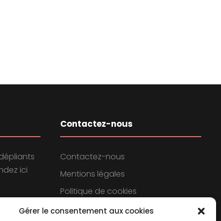
Contactez-nous
dépliants
Contactez-nous
dez ici
Mentions légales
Politique de cookies
Politique de confidentialité
Gérer le consentement aux cookies