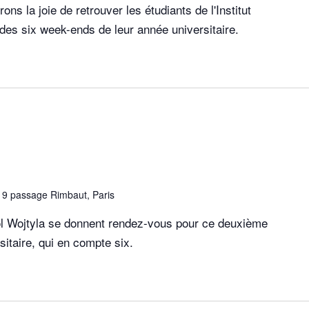
ons la joie de retrouver les étudiants de l'Institut
 des six week-ends de leur année universitaire.
e
9 passage Rimbaut, Paris
arol Wojtyla se donnent rendez-vous pour ce deuxième
rsitaire, qui en compte six.