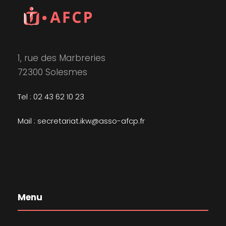
1, rue des Marbreries
72300 Solesmes
Tel : 02 43 62 10 23
Mail : secretariat.ikw@asso-afcp.fr
Menu