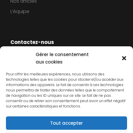
Nos articles
L’équipe
Contactez-nous
Gérer le consentement
Contactez-nous
aux cookies
Mentions légales
Pour offrir les meilleures expériences, nous utilisons des
technologies telles que les cookies pour stocker et/ou accéder aux
Politique de cookies
informations des appareils. Le fait de consentir à ces technologies
nous permettra de traiter des données telles que le comportement
Politique de confidentialité
de navigation ou les ID uniques sur ce site. Le fait de ne pas
consentir ou de retirer son consentement peut avoir un effet négatif
sur certaines caractéristiques et fonctions.
Tout accepter