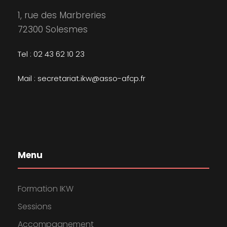
1, rue des Marbreries
72300 Solesmes
Tel : 02 43 62 10 23
Mail : secretariat.ikw@asso-afcp.fr
Menu
Formation IKW
Sessions
Accompagnement