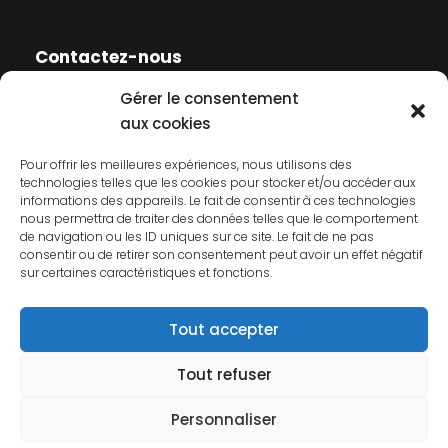
Contactez-nous
Gérer le consentement
Contactez-nous
aux cookies
Mentions légales
Pour offrir les meilleures expériences, nous utilisons des
technologies telles que les cookies pour stocker et/ou accéder aux
Politique de cookies
informations des appareils. Le fait de consentir à ces technologies
nous permettra de traiter des données telles que le comportement
Politique de confidentialité
de navigation ou les ID uniques sur ce site. Le fait de ne pas
consentir ou de retirer son consentement peut avoir un effet négatif
sur certaines caractéristiques et fonctions.
Tout accepter
Tout refuser
© 2026 AFCP. Tous droits réservés.
Personnaliser