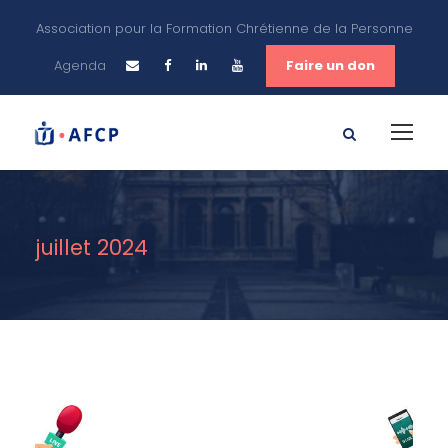
Association pour la Formation Chrétienne de la Personne
Agenda
Faire un don
juillet 2024