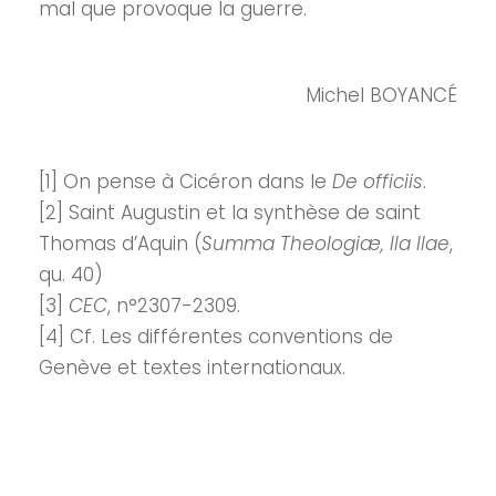
mal que provoque la guerre.
Michel BOYANCÉ
[1] On pense à Cicéron dans le
De officiis
.
[2] Saint Augustin et la synthèse de saint
Thomas d’Aquin (
Summa Theologiæ, IIa IIae
,
qu. 40)
[3]
CEC
, n°2307-2309.
[4] Cf. Les différentes conventions de
Genève et textes internationaux.