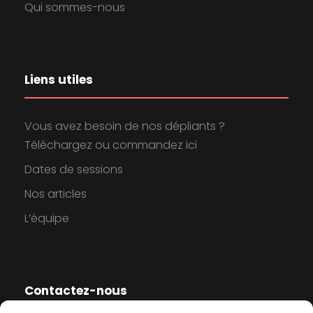
Qui sommes-nous
Liens utiles
Vous avez besoin de nos dépliants ?
Téléchargez ou commandez ici
Dates de sessions
Nos articles
L’équipe
Contactez-nous