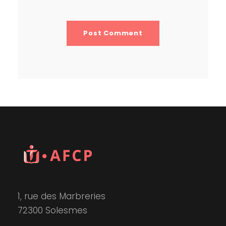
1, rue des Marbreries
72300 Solesmes