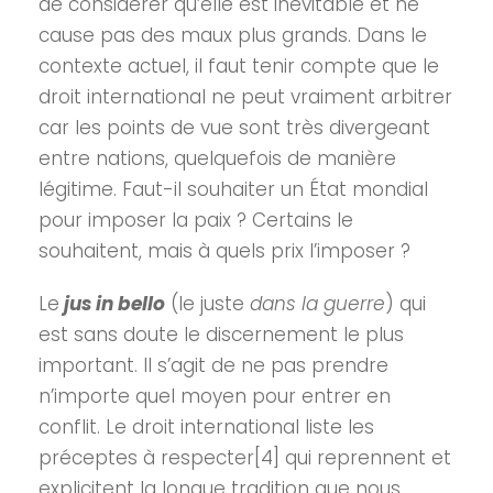
de considérer qu’elle est inévitable et ne
cause pas des maux plus grands. Dans le
contexte actuel, il faut tenir compte que le
droit international ne peut vraiment arbitrer
car les points de vue sont très divergeant
entre nations, quelquefois de manière
légitime. Faut-il souhaiter un État mondial
pour imposer la paix ? Certains le
souhaitent, mais à quels prix l’imposer ?
Le
jus in bello
(le juste
dans la guerre
) qui
est sans doute le discernement le plus
important. Il s’agit de ne pas prendre
n’importe quel moyen pour entrer en
conflit. Le droit international liste les
préceptes à respecter[4] qui reprennent et
explicitent la longue tradition que nous