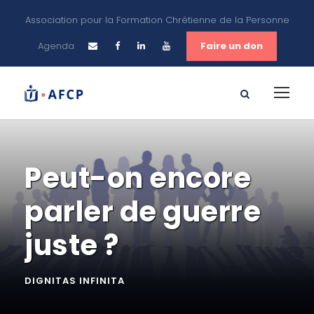
Association pour la Formation Chrétienne de la Personne
Agenda
Faire un don
Peut-on encore
parler de guerre
juste ?
DIGNITAS INFINITA