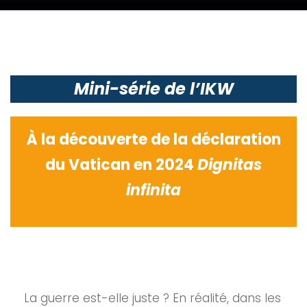
Mini-série de l’IKW
À la découverte de la déclaration
du Vatican en 2024
Dignitas
infinita
La guerre est-elle juste ? En réalité, dans les