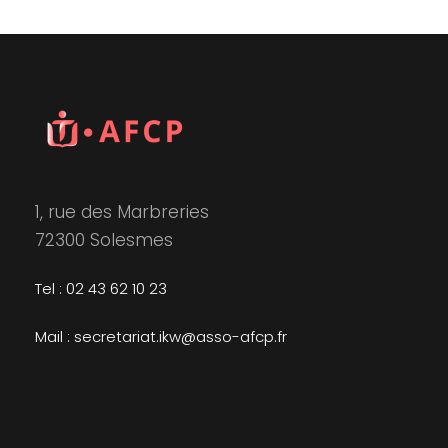
1, rue des Marbreries
72300 Solesmes
Tel : 02 43 62 10 23
Mail : secretariat.ikw@asso-afcp.fr