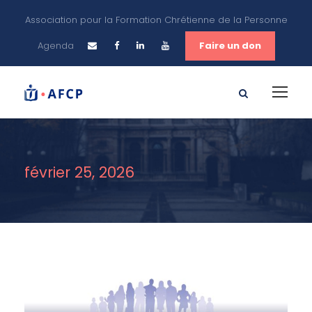
Association pour la Formation Chrétienne de la Personne
Agenda
Faire un don
février 25, 2026