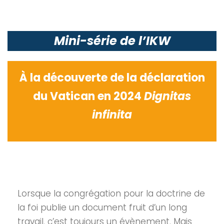
Mini-série de l’IKW
À la découverte de la déclaration
du Vatican en 2024
Dignitas
infinita
Lorsque la congrégation pour la doctrine de
la foi publie un document fruit d’un long
travail, c’est toujours un évènement. Mais