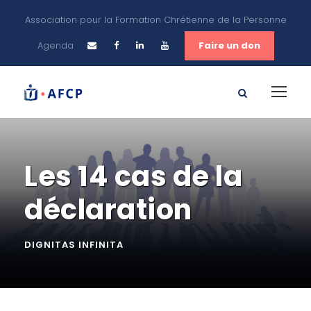
Association pour la Formation Chrétienne de la Personne
Agenda
Faire un don
Les 14 cas de la
déclaration
DIGNITAS INFINITA