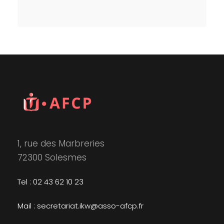
1, rue des Marbreries
72300 Solesmes
Tel : 02 43 62 10 23
Mail : secretariat.ikw@asso-afcp.fr