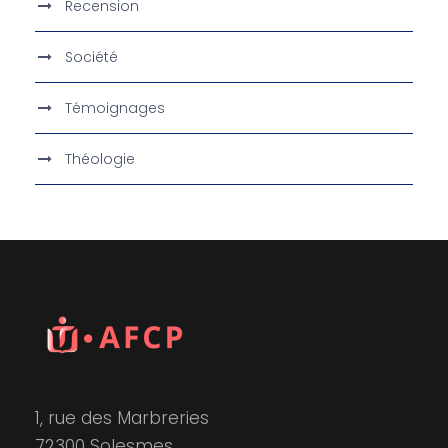
Recension
Société
Témoignages
Théologie
1, rue des Marbreries
72300 Solesmes