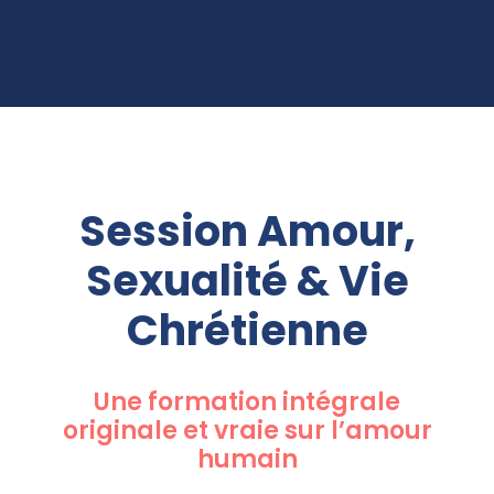
Session Amour,
Sexualité & Vie
Chrétienne
Une formation intégrale
originale et vraie sur l’amour
humain