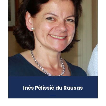
Docteur en philosophie
Auteur et conférencière en
éducation affective
Professeur à l’Institut de
Théologie du Corps et à l’IKW
Inès Pélissié du Rausas