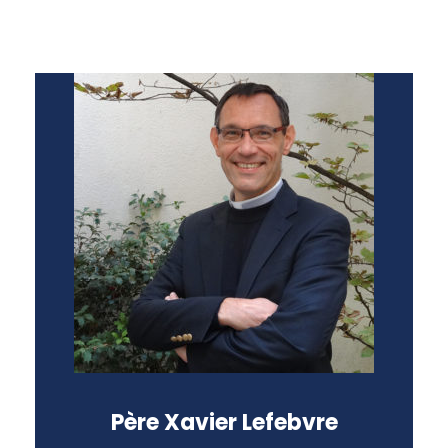
Formateur au Séminaire Pontifical
Français de Rome
Official à la Curie Romaine
Père Xavier Lefebvre