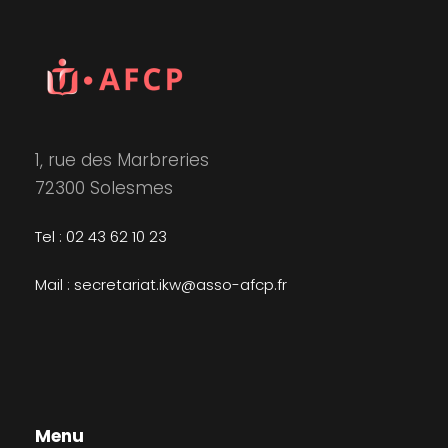
1, rue des Marbreries
72300 Solesmes
Tel : 02 43 62 10 23
Mail : secretariat.ikw@asso-afcp.fr
Menu