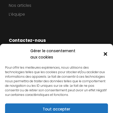
Nos articles
L’équipe
Contactez-nous
Gérer le consentement
Contactez-nous
aux cookies
Mentions légales
Pour offrir les meilleures expériences, nous utilisons des
technologies telles que les cookies pour stocker et/ou accéder aux
Politique de cookies
informations des appareils. Le fait de consentir à ces technologies
nous permettra de traiter des données telles que le comportement
Politique de confidentialité
de navigation ou les ID uniques sur ce site. Le fait de ne pas
consentir ou de retirer son consentement peut avoir un effet négatif
sur certaines caractéristiques et fonctions.
Tout accepter