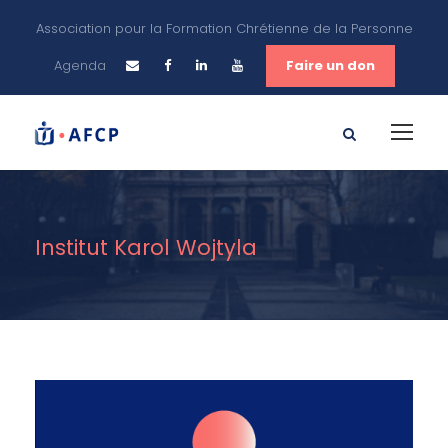
Association pour la Formation Chrétienne de la Personne
Agenda
Faire un don
Institut Karol Wojtyla