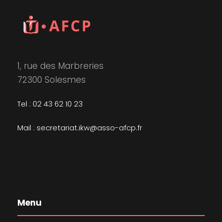
1, rue des Marbreries
72300 Solesmes
Tel : 02 43 62 10 23
Mail : secretariat.ikw@asso-afcp.fr
Menu