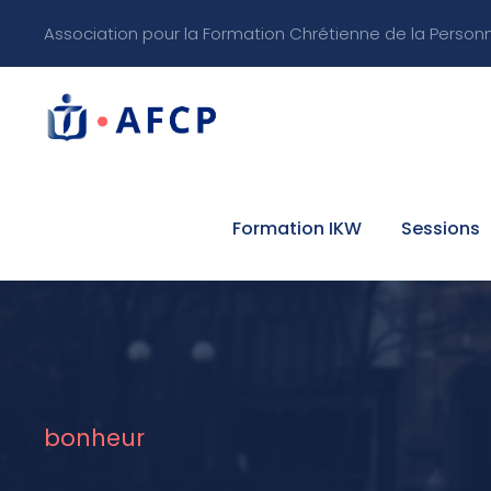
Association pour la Formation Chrétienne de la Person
Formation IKW
Sessions
bonheur