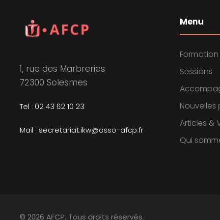
Menu
Formation
1, rue des Marbreries
Sessions
72300 Solesmes
Accompa
Nouvelles 
Tel : 02 43 62 10 23
Articles &
Mail : secretariat.ikw@asso-afcp.fr
Qui somm
© 2026 AFCP. Tous droits réservés.