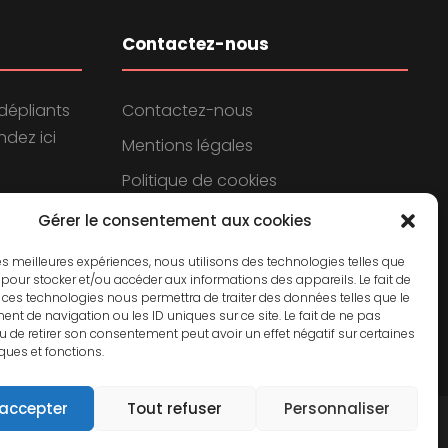
Contactez-nous
dépliants
Contactez-nous
dez ici
Mentions légales
Politique de cookies
Politique de confidentialité
Gérer le consentement aux cookies
 les meilleures expériences, nous utilisons des technologies telles que
 pour stocker et/ou accéder aux informations des appareils. Le fait de
 ces technologies nous permettra de traiter des données telles que le
t de navigation ou les ID uniques sur ce site. Le fait de ne pas
u de retirer son consentement peut avoir un effet négatif sur certaines
iques et fonctions.
 accepter
Tout refuser
Personnaliser