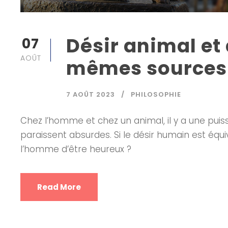
Désir animal et
07
AOÛT
mêmes sources 
7 AOÛT 2023
PHILOSOPHIE
Chez l’homme et chez un animal, il y a une puis
paraissent absurdes. Si le désir humain est équi
l’homme d’être heureux ?
Read More