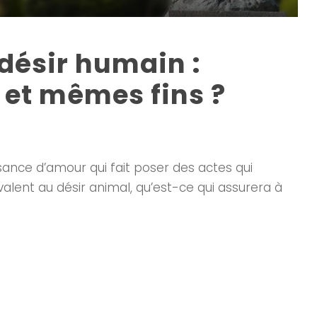
 désir humain :
et mêmes fins ?
sance d’amour qui fait poser des actes qui
valent au désir animal, qu’est-ce qui assurera à