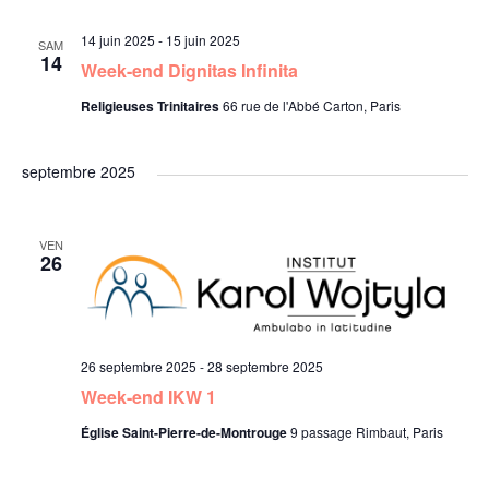
v
è
c
e
e
e
i
14 juin 2025
-
15 juin 2025
r
SAM
n
h
c
14
Week-end Dignitas Infinita
c
g
t
h
e
e
Religieuses Trinitaires
66 rue de l'Abbé Carton, Paris
i
e
a
o
m
r
septembre 2025
t
n
e
c
n
i
e
VEN
n
26
h
o
z
u
t
e
n
n
e
s
d
e
26 septembre 2025
-
28 septembre 2025
d
Week-end IKW 1
e
t
a
Église Saint-Pierre-de-Montrouge
9 passage Rimbaut, Paris
t
v
e