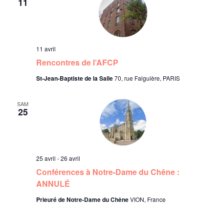
11
11 avril
Rencontres de l’AFCP
St-Jean-Baptiste de la Salle
70, rue Falguière, PARIS
SAM
25
25 avril
-
26 avril
Conférences à Notre-Dame du Chêne :
ANNULÉ
Prieuré de Notre-Dame du Chêne
VION, France