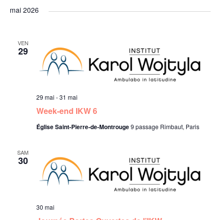
mai 2026
VEN
29
29 mai
-
31 mai
Week-end IKW 6
Église Saint-Pierre-de-Montrouge
9 passage Rimbaut, Paris
SAM
30
30 mai