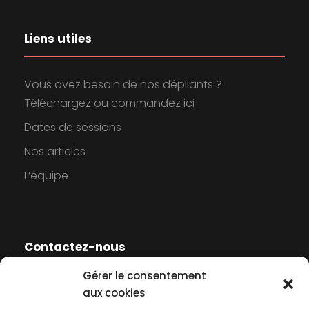
Liens utiles
Vous avez besoin de nos dépliants ?
Téléchargez ou commandez ici
Dates de sessions
Nos articles
L’équipe
Contactez-nous
Gérer le consentement
Contactez-nous
aux cookies