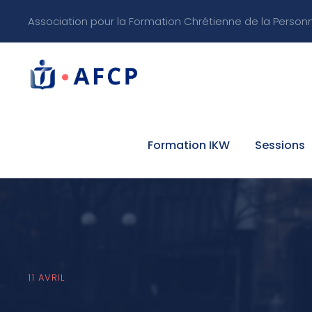
Association pour la Formation Chrétienne de la Person
Formation IKW
Sessions
11 AVRIL