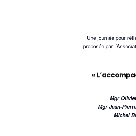
Une journée pour réflé
proposée par l’Associa
« L’accompagn
Mgr Olivi
Mgr Jean-Pierre
Michel B