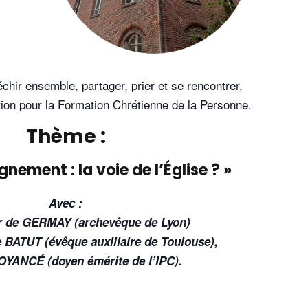
chir ensemble, partager, prier et se rencontrer,
tion pour la Formation Chrétienne de la Personne.
Thème :
ement : la voie de l’Église ? »
Avec :
er de GERMAY (archevêque de Lyon)
 BATUT (évêque auxiliaire de Toulouse),
OYANCÉ (doyen émérite de l’IPC).