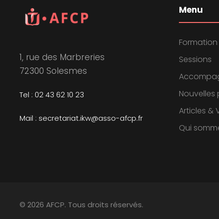
Menu
Formation
1, rue des Marbreries
Sessions
72300 Solesmes
Accompa
Nouvelles 
Tel : 02 43 62 10 23
Articles &
Mail : secretariat.ikw@asso-afcp.fr
Qui somm
© 2026 AFCP. Tous droits réservés.