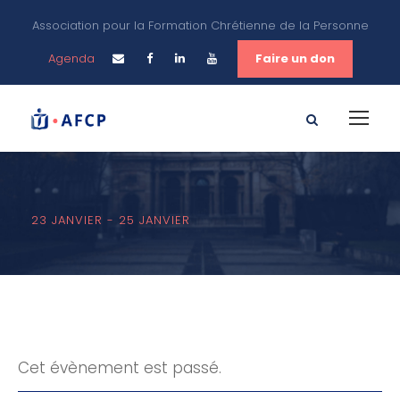
Association pour la Formation Chrétienne de la Personne
Agenda
Faire un don
23 JANVIER
-
25 JANVIER
Cet évènement est passé.