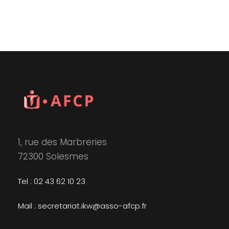
1, rue des Marbreries
72300 Solesmes
Tel : 02 43 62 10 23
Mail : secretariat.ikw@asso-afcp.fr