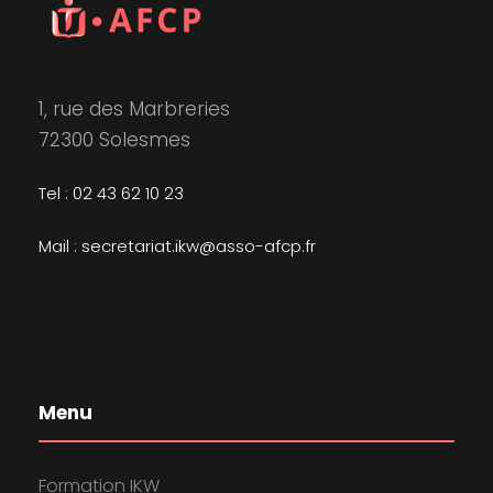
1, rue des Marbreries
72300 Solesmes
Tel : 02 43 62 10 23
Mail : secretariat.ikw@asso-afcp.fr
Menu
Formation IKW