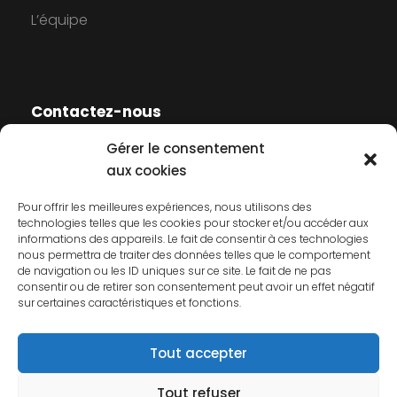
L’équipe
Contactez-nous
Gérer le consentement
Contactez-nous
aux cookies
Mentions légales
Pour offrir les meilleures expériences, nous utilisons des
technologies telles que les cookies pour stocker et/ou accéder aux
Politique de cookies
informations des appareils. Le fait de consentir à ces technologies
nous permettra de traiter des données telles que le comportement
Politique de confidentialité
de navigation ou les ID uniques sur ce site. Le fait de ne pas
consentir ou de retirer son consentement peut avoir un effet négatif
sur certaines caractéristiques et fonctions.
Tout accepter
Tout refuser