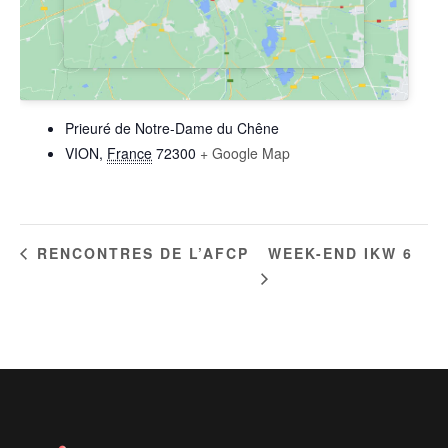
LIEU
Prieuré de Notre-Dame du Chêne
VION
,
France
72300
+ Google Map
WEEK-END IKW 6
RENCONTRES DE L’AFCP