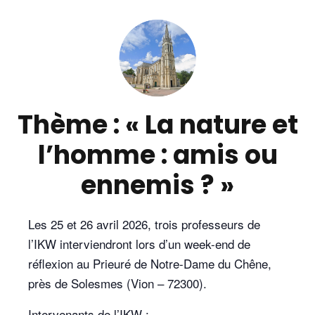
Thème : « La nature et
l’homme : amis ou
ennemis ? »
Les 25 et 26 avril 2026, trois professeurs de
l’IKW interviendront lors d’un week-end de
réflexion au Prieuré de Notre-Dame du Chêne,
près de Solesmes (Vion – 72300).
Intervenants de l’IKW :