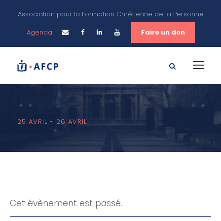
Association pour la Formation Chrétienne de la Personne
Agenda
Faire un don
25 AVRIL
-
26 AVRIL
Cet évènement est passé.