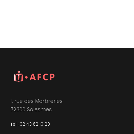
1, rue des Marbreries
72300 Solesmes
Tel : 02 43 62 10 23