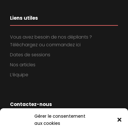
Liens utiles
Vous avez besoin de nos dépliants ?
Téléchargez ou commandez ici
Dates de sessions
Nos articles
L’équipe
Contactez-nous
Gérer le consentement
Contactez-nous
aux cookies