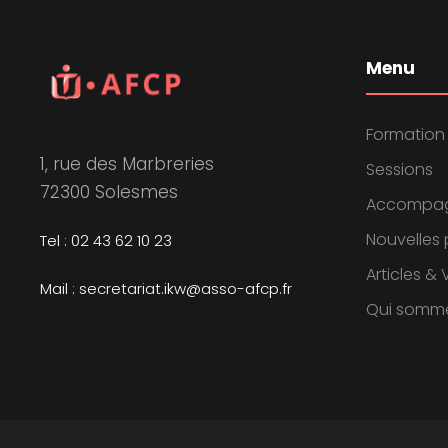
Menu
Formation
1, rue des Marbreries
Sessions
72300 Solesmes
Accompa
Nouvelles 
Tel : 02 43 62 10 23
Articles &
Mail : secretariat.ikw@asso-afcp.fr
Qui somm