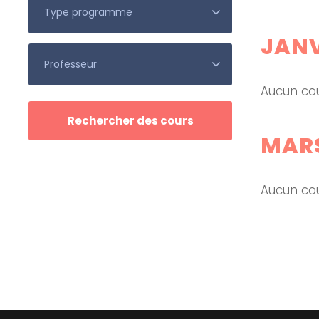
JANV
Aucun cou
MARS
Aucun cou