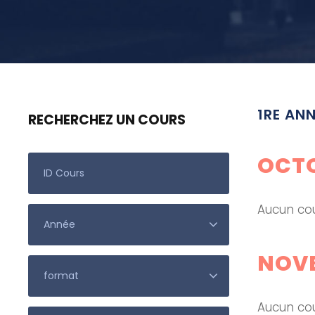
1RE ANN
RECHERCHEZ UN COURS
OCTO
Aucun cou
NOVE
Aucun cou