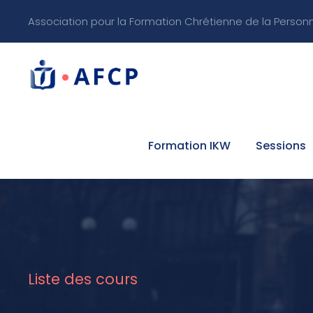
Association pour la Formation Chrétienne de la Person
Formation IKW
Sessions
Liste des cours