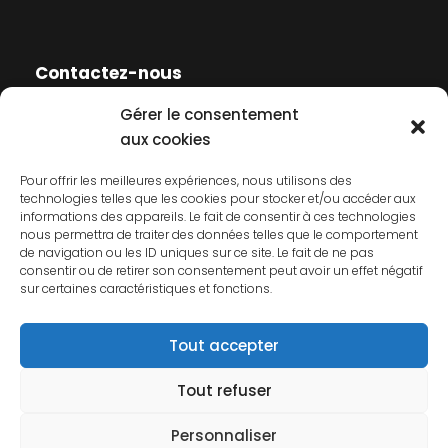
Contactez-nous
Gérer le consentement
Contactez-nous
aux cookies
Mentions légales
Pour offrir les meilleures expériences, nous utilisons des
technologies telles que les cookies pour stocker et/ou accéder aux
Politique de cookies
informations des appareils. Le fait de consentir à ces technologies
nous permettra de traiter des données telles que le comportement
Politique de confidentialité
de navigation ou les ID uniques sur ce site. Le fait de ne pas
consentir ou de retirer son consentement peut avoir un effet négatif
sur certaines caractéristiques et fonctions.
Tout accepter
Tout refuser
© 2026 AFCP. Tous droits réservés.
Personnaliser