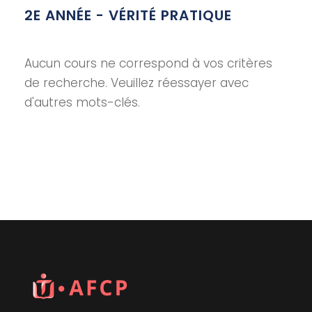
2E ANNÉE - VÉRITÉ PRATIQUE
Aucun cours ne correspond à vos critères
de recherche. Veuillez réessayer avec
d'autres mots-clés.