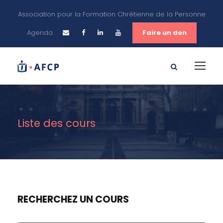
Association pour la Formation Chrétienne de la Personne
Agenda
Faire un don
Liste des cours
RECHERCHEZ UN COURS