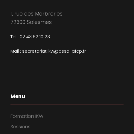
1, rue des Marbreries
72300 Solesmes
Tel : 02 43 62 10 23
Mail : secretariat.ikw@asso-afcp.fr
Menu
Formation IKW
Sessions