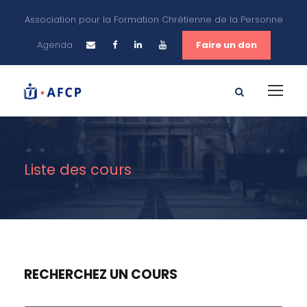
Association pour la Formation Chrétienne de la Personne
Agenda
Faire un don
Liste des cours
RECHERCHEZ UN COURS