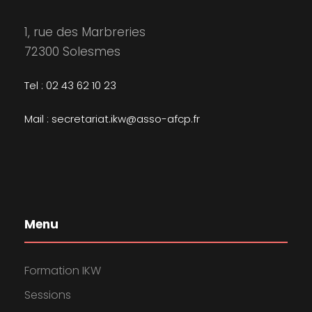
1, rue des Marbreries
72300 Solesmes
Tel : 02 43 62 10 23
Mail : secretariat.ikw@asso-afcp.fr
Menu
Formation IKW
Sessions