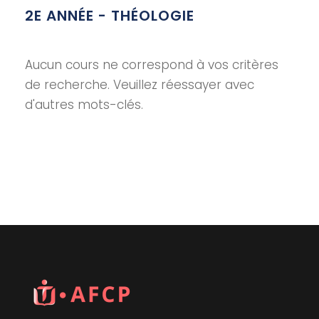
2E ANNÉE - THÉOLOGIE
Aucun cours ne correspond à vos critères
de recherche. Veuillez réessayer avec
d'autres mots-clés.