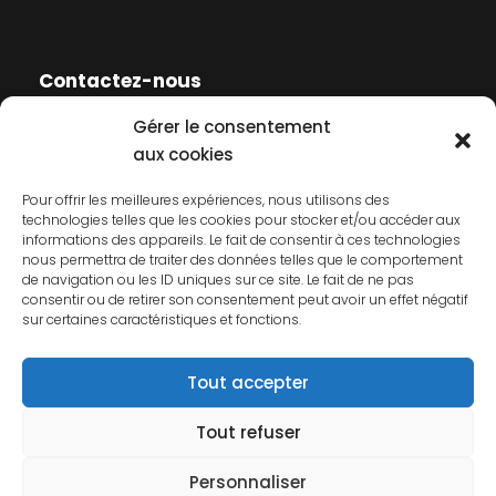
Contactez-nous
Gérer le consentement
Contactez-nous
aux cookies
Mentions légales
Pour offrir les meilleures expériences, nous utilisons des
technologies telles que les cookies pour stocker et/ou accéder aux
Politique de cookies
informations des appareils. Le fait de consentir à ces technologies
nous permettra de traiter des données telles que le comportement
Politique de confidentialité
de navigation ou les ID uniques sur ce site. Le fait de ne pas
consentir ou de retirer son consentement peut avoir un effet négatif
sur certaines caractéristiques et fonctions.
Tout accepter
Tout refuser
© 2026 AFCP. Tous droits réservés.
Personnaliser