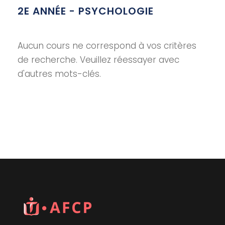
2E ANNÉE - PSYCHOLOGIE
Aucun cours ne correspond à vos critères
de recherche. Veuillez réessayer avec
d'autres mots-clés.