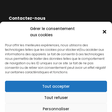
Contactez-nous
Gérer le consentement
Contactez-nous
aux cookies
Mentions légales
Pour offrir les meilleures expériences, nous utilisons des
technologies telles que les cookies pour stocker et/ou accéder aux
Politique de cookies
informations des appareils. Le fait de consentir à ces technologies
nous permettra de traiter des données telles que le comportement
Politique de confidentialité
de navigation ou les ID uniques sur ce site. Le fait de ne pas
consentir ou de retirer son consentement peut avoir un effet négatif
sur certaines caractéristiques et fonctions.
Tout accepter
Tout refuser
© 2026 AFCP. Tous droits réservés.
Personnaliser