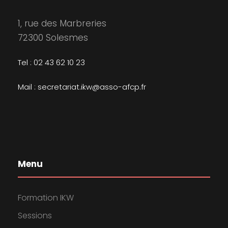
1, rue des Marbreries
72300 Solesmes
Tel : 02 43 62 10 23
Mail : secretariat.ikw@asso-afcp.fr
Menu
Formation IKW
Sessions