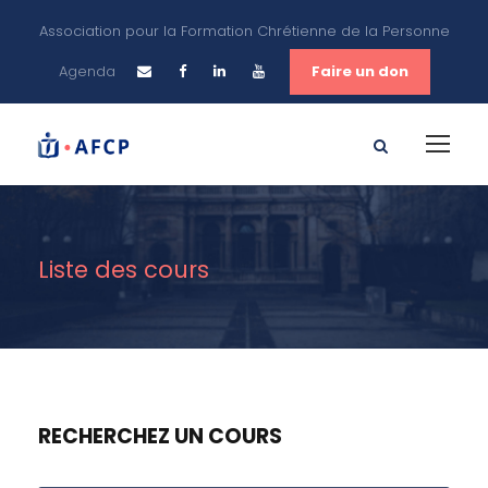
Association pour la Formation Chrétienne de la Personne
Agenda
Faire un don
Liste des cours
RECHERCHEZ UN COURS