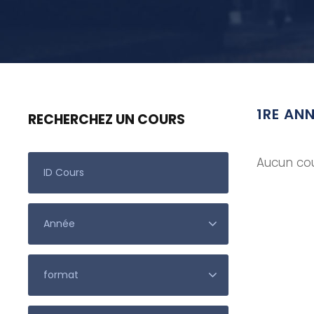
1RE AN
RECHERCHEZ UN COURS
Aucun cou