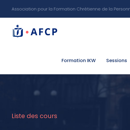
Association pour la Formation Chrétienne de la Person
Formation IKW
Sessions
Liste des cours