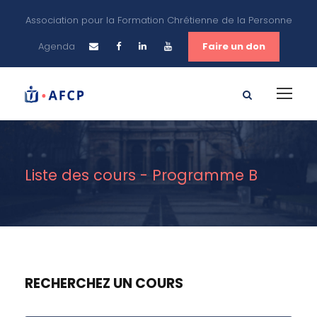
Association pour la Formation Chrétienne de la Personne
Agenda
Faire un don
Liste des cours - Programme B
RECHERCHEZ UN COURS