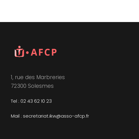
1, rue des Marbreries
72300 Solesmes
Tel : 02 43 62 10 23
Mail : secretariat.ikw@asso-afcp.fr