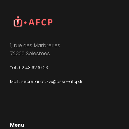
1, rue des Marbreries
72300 Solesmes
Tel : 02 43 62 10 23
Mail : secretariat.ikw@asso-afcp.fr
Menu