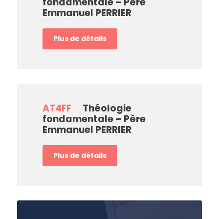
fondamentale – Père
Emmanuel PERRIER
Plus de détails
AT4FF
Théologie
fondamentale – Père
Emmanuel PERRIER
Plus de détails