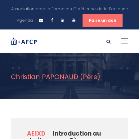
Association pour la Formation Chrétienne de la Personne
Agenda
Faire un don
Christian PAPONAUD (Père)
AE1XD
Introduction au