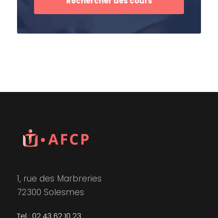
1, rue des Marbreries
72300 Solesmes
Tel : 02 43 62 10 23