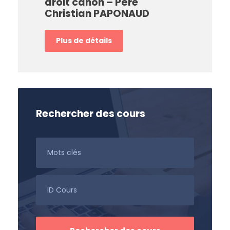
droit canon – Père
Christian PAPONAUD
Plus de détails
Rechercher des cours