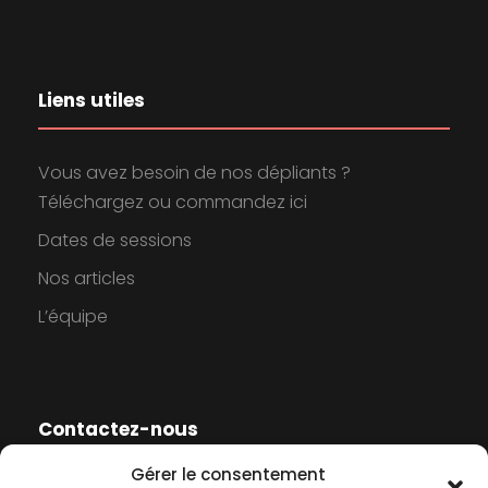
Liens utiles
Vous avez besoin de nos dépliants ?
Téléchargez ou commandez ici
Dates de sessions
Nos articles
L’équipe
Contactez-nous
Gérer le consentement