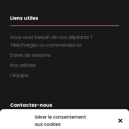
Liens utiles
Vous avez besoin de nos dépliants ?
Téléchargez ou commandez ici
Dates de sessions
Nos articles
L’équipe
Contactez-nous
Gérer le consentement
Contactez-nous
aux cookies