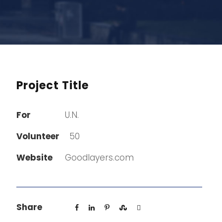
Project Title
For
U.N.
Volunteer
50
Website
Goodlayers.com
Share