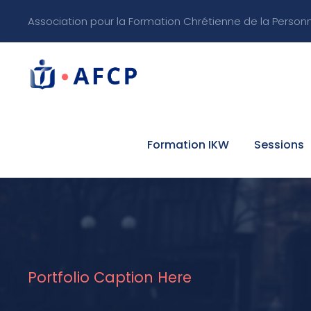
Association pour la Formation Chrétienne de la Person
Formation IKW
Sessions
Portfolio Caption Here