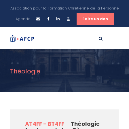
Association pour la Formation Chrétienne de la Personne
Agenda
Faire un don
Théologie
AT4FF - BT4FF
Théologie