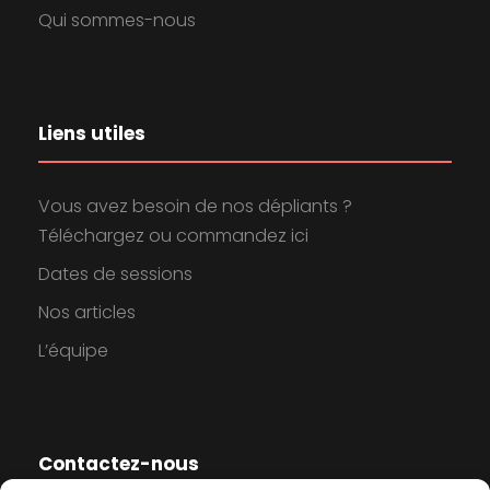
Qui sommes-nous
Liens utiles
Vous avez besoin de nos dépliants ?
Téléchargez ou commandez ici
Dates de sessions
Nos articles
L’équipe
Contactez-nous