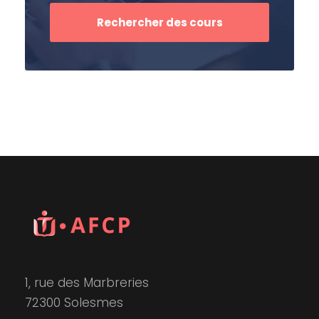
1, rue des Marbreries
72300 Solesmes