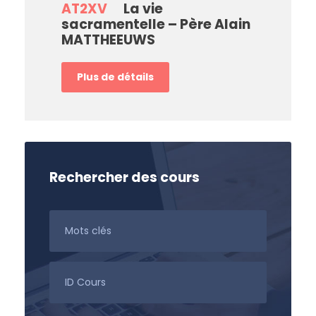
AT2XV
La vie
sacramentelle – Père Alain
MATTHEEUWS
Plus de détails
Rechercher des cours