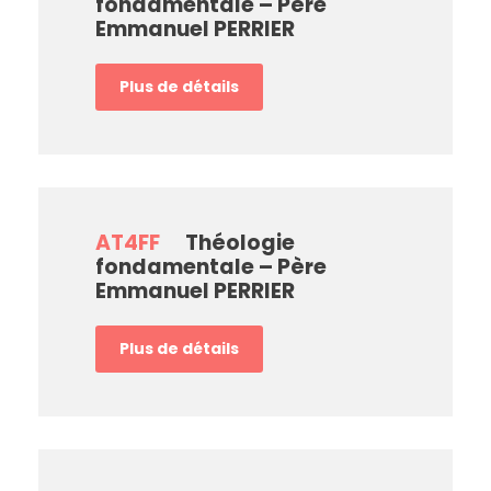
fondamentale – Père
Emmanuel PERRIER
Plus de détails
AT4FF
Théologie
fondamentale – Père
Emmanuel PERRIER
Plus de détails