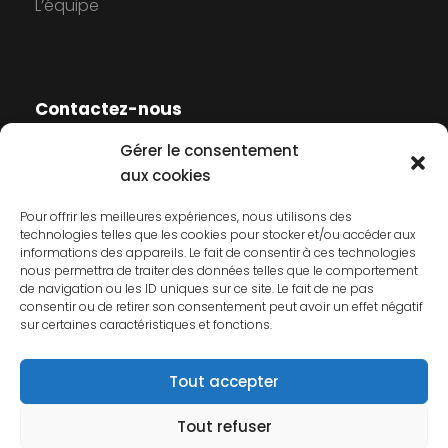
L’équipe
Contactez-nous
Gérer le consentement
Contactez-nous
aux cookies
Mentions légales
Pour offrir les meilleures expériences, nous utilisons des
technologies telles que les cookies pour stocker et/ou accéder aux
Politique de cookies
informations des appareils. Le fait de consentir à ces technologies
nous permettra de traiter des données telles que le comportement
Politique de confidentialité
de navigation ou les ID uniques sur ce site. Le fait de ne pas
consentir ou de retirer son consentement peut avoir un effet négatif
sur certaines caractéristiques et fonctions.
Tout accepter
Tout refuser