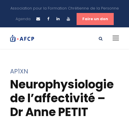
Association pour la Formation Chrétienne de la Personne
Agenda
Faire un don
AP1XN
Neurophysiologie
de l’affectivité –
Dr Anne PETIT