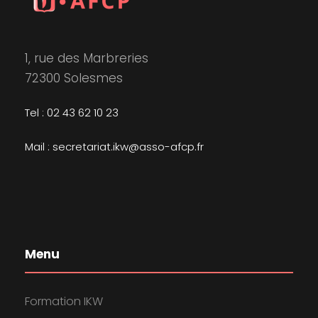
1, rue des Marbreries
72300 Solesmes
Tel : 02 43 62 10 23
Mail : secretariat.ikw@asso-afcp.fr
Menu
Formation IKW