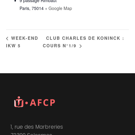
9 passage Rimbaut
Paris
,
75014
+ Google Map
CLUB CHARLES DE KONINCK :
WEEK-END
IKW 5
COURS N°1/9
1, rue des Marbreries