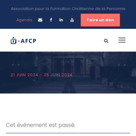
Association pour la Formation Chrétienne de la Personne
Agenda
Faire un don
21 JUIN 2024
-
25 JUIN 2024
Cet évènement est passé.