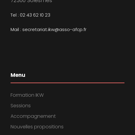
72300 Solesmes
Tel : 02 43 62 10 23
Mail : secretariat.ikw@asso-afcp.fr
Menu
Formation IKW
Sessions
Accompagnement
Nouvelles propositions