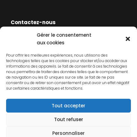
Contactez-nous
Gérer le consentement
Contactez-nous
aux cookies
Mentions légales
Pour offrir les meilleures expériences, nous utilisons des
technologies telles que les cookies pour stocker et/ou accéder aux
Politique de cookies
informations des appareils. Le fait de consentir à ces technologies
nous permettra de traiter des données telles que le comportement
Politique de confidentialité
de navigation ou les ID uniques sur ce site. Le fait de ne pas
consentir ou de retirer son consentement peut avoir un effet négatif
sur certaines caractéristiques et fonctions.
Tout accepter
Tout refuser
© 2026 AFCP. Tous droits réservés.
Personnaliser