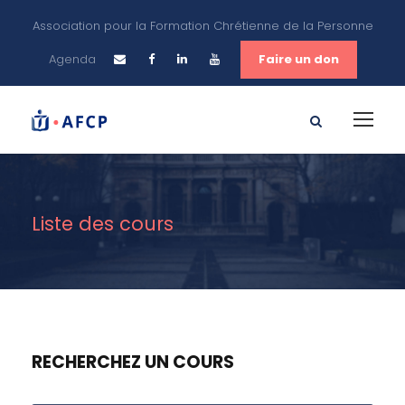
Association pour la Formation Chrétienne de la Personne
Agenda
Faire un don
Liste des cours
RECHERCHEZ UN COURS