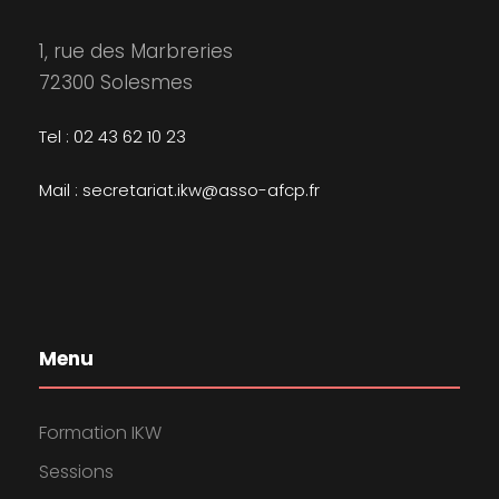
1, rue des Marbreries
72300 Solesmes
Tel : 02 43 62 10 23
Mail : secretariat.ikw@asso-afcp.fr
Menu
Formation IKW
Sessions