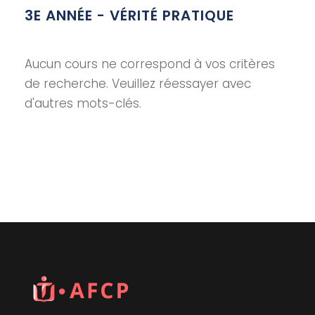
3E ANNÉE - VÉRITÉ PRATIQUE
Aucun cours ne correspond à vos critères
de recherche. Veuillez réessayer avec
d'autres mots-clés.