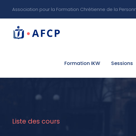
Association pour la Formation Chrétienne de la Person
Formation IKW
Sessions
Liste des cours