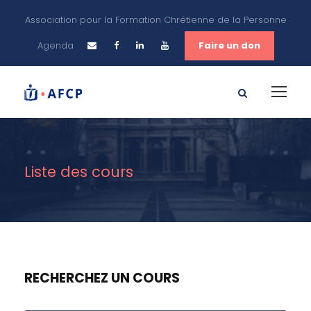
Association pour la Formation Chrétienne de la Personne
Agenda
Faire un don
Liste des cours
RECHERCHEZ UN COURS