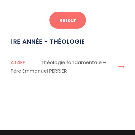
Retour
1RE ANNÉE - THÉOLOGIE
AT4FF
Théologie fondamentale –
Père Emmanuel PERRIER