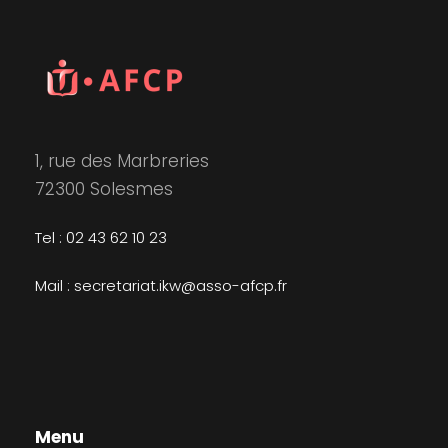
1, rue des Marbreries
72300 Solesmes
Tel : 02 43 62 10 23
Mail : secretariat.ikw@asso-afcp.fr
Menu