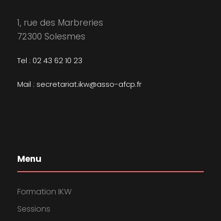
1, rue des Marbreries
72300 Solesmes
Tel : 02 43 62 10 23
Mail : secretariat.ikw@asso-afcp.fr
Menu
Formation IKW
Sessions