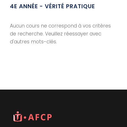
4E ANNÉE - VÉRITÉ PRATIQUE
Aucun cours ne correspond à vos critères
de recherche. Veuillez réessayer avec
d'autres mots-clés.