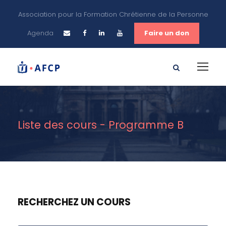
Association pour la Formation Chrétienne de la Personne
Agenda
Faire un don
Liste des cours - Programme B
RECHERCHEZ UN COURS