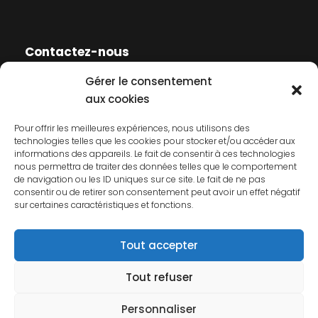
Contactez-nous
Gérer le consentement
Contactez-nous
aux cookies
Mentions légales
Pour offrir les meilleures expériences, nous utilisons des
technologies telles que les cookies pour stocker et/ou accéder aux
Politique de cookies
informations des appareils. Le fait de consentir à ces technologies
nous permettra de traiter des données telles que le comportement
Politique de confidentialité
de navigation ou les ID uniques sur ce site. Le fait de ne pas
consentir ou de retirer son consentement peut avoir un effet négatif
sur certaines caractéristiques et fonctions.
Tout accepter
Tout refuser
© 2026 AFCP. Tous droits réservés.
Personnaliser