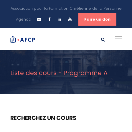
Association pour la Formation Chrétienne de la Personne
Agenda
Faire un don
Liste des cours - Programme A
RECHERCHEZ UN COURS