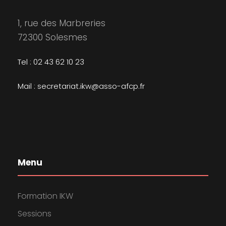
1, rue des Marbreries
72300 Solesmes
Tel : 02 43 62 10 23
Mail : secretariat.ikw@asso-afcp.fr
Menu
Formation IKW
Sessions