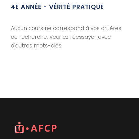
4E ANNÉE - VÉRITÉ PRATIQUE
Aucun cours ne correspond à vos critères
de recherche. Veuillez réessayer avec
d'autres mots-clés.