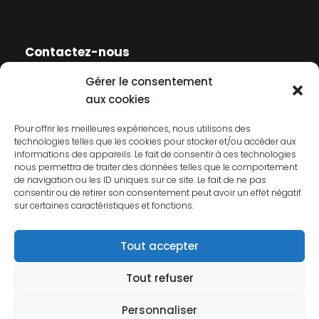
Contactez-nous
Gérer le consentement
Contactez-nous
aux cookies
Mentions légales
Pour offrir les meilleures expériences, nous utilisons des
technologies telles que les cookies pour stocker et/ou accéder aux
Politique de cookies
informations des appareils. Le fait de consentir à ces technologies
nous permettra de traiter des données telles que le comportement
Politique de confidentialité
de navigation ou les ID uniques sur ce site. Le fait de ne pas
consentir ou de retirer son consentement peut avoir un effet négatif
sur certaines caractéristiques et fonctions.
Tout accepter
Tout refuser
© 2026 AFCP. Tous droits réservés.
Personnaliser