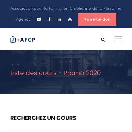
Association pour la Formation Chrétienne de la Personne
Agenda
Faire un don
Liste des cours - Promo 2020
RECHERCHEZ UN COURS