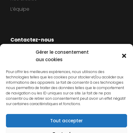
L’équipe
Contactez-nous
Gérer le consentement
Contactez-nous
aux cookies
Mentions légales
Pour offrir les meilleures expériences, nous utilisons des
technologies telles que les cookies pour stocker et/ou accéder aux
Politique de cookies
informations des appareils. Le fait de consentir à ces technologies
nous permettra de traiter des données telles que le comportement
Politique de confidentialité
de navigation ou les ID uniques sur ce site. Le fait de ne pas
consentir ou de retirer son consentement peut avoir un effet négatif
sur certaines caractéristiques et fonctions.
Tout accepter