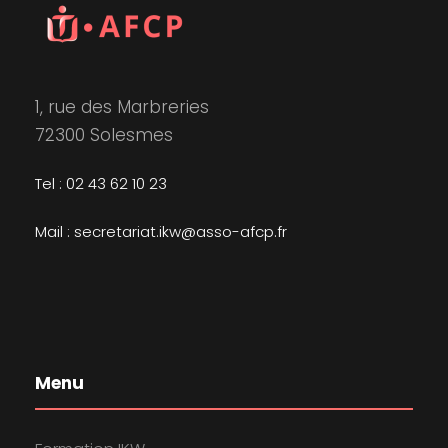
1, rue des Marbreries
72300 Solesmes
Tel : 02 43 62 10 23
Mail : secretariat.ikw@asso-afcp.fr
Menu