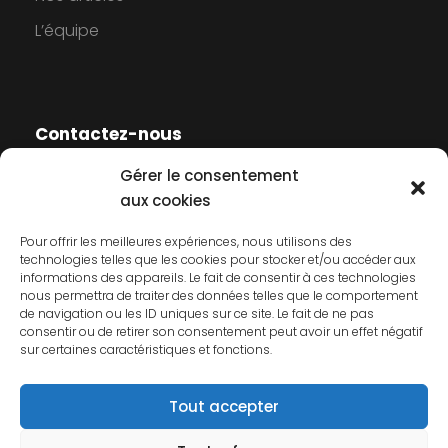
L’équipe
Contactez-nous
Gérer le consentement
Contactez-nous
aux cookies
Mentions légales
Pour offrir les meilleures expériences, nous utilisons des
technologies telles que les cookies pour stocker et/ou accéder aux
Politique de cookies
informations des appareils. Le fait de consentir à ces technologies
nous permettra de traiter des données telles que le comportement
Politique de confidentialité
de navigation ou les ID uniques sur ce site. Le fait de ne pas
consentir ou de retirer son consentement peut avoir un effet négatif
sur certaines caractéristiques et fonctions.
Tout accepter