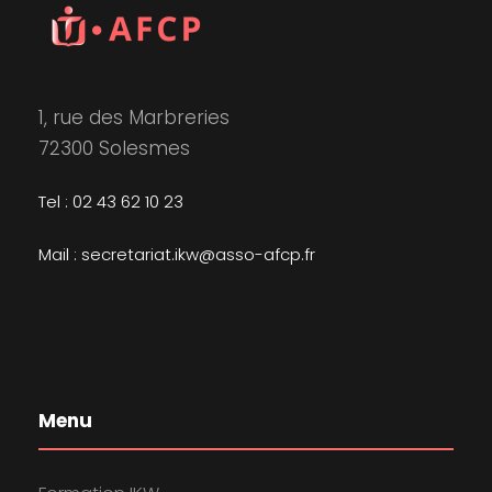
1, rue des Marbreries
72300 Solesmes
Tel : 02 43 62 10 23
Mail : secretariat.ikw@asso-afcp.fr
Menu