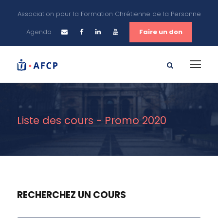
Association pour la Formation Chrétienne de la Personne
Agenda
Faire un don
Liste des cours - Promo 2020
RECHERCHEZ UN COURS