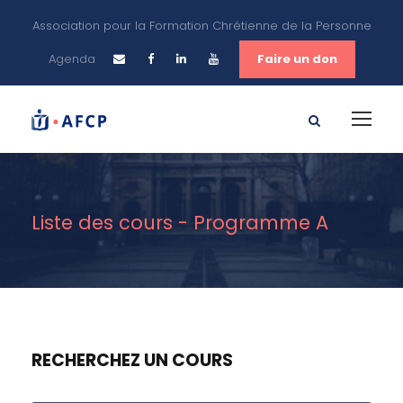
Association pour la Formation Chrétienne de la Personne
Agenda
Faire un don
Liste des cours - Programme A
RECHERCHEZ UN COURS