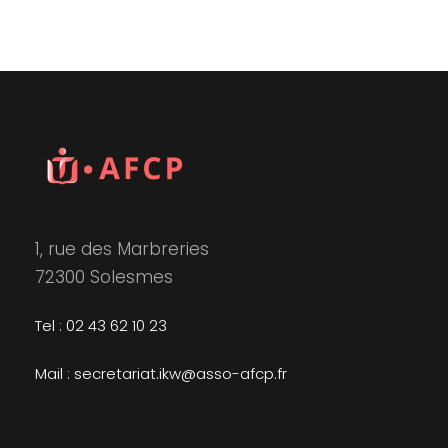
1, rue des Marbreries
72300 Solesmes
Tel : 02 43 62 10 23
Mail : secretariat.ikw@asso-afcp.fr