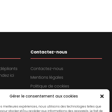
Contactez-nous
dépliants
Contactez-nous
dez ici
Mentions légales
Politique de cookies
Politique de confidentialité
Gérer le consentement aux cookies
 les meilleures expériences, nous utilisons des technologies telles que
 pour stocker et/ou accéder aux informations des appareils. Le fait de