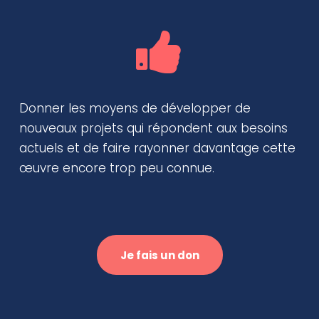
Donner les moyens de développer de
nouveaux projets qui répondent aux besoins
actuels et de faire rayonner davantage cette
œuvre encore trop peu connue.
Je fais un don