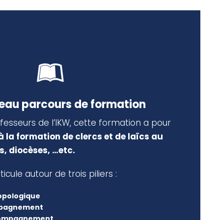
eau parcours de formation
esseurs de l’IKW, cette formation a pour
à la formation de clercs et de laïcs au
s, diocèses, …etc.
cule autour de trois piliers :
opologique
mpagnement
ccompagnement