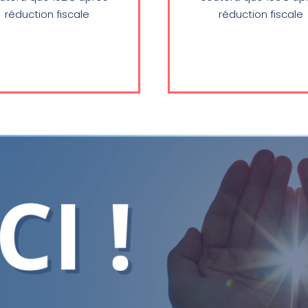
réduction fiscale
réduction fiscale