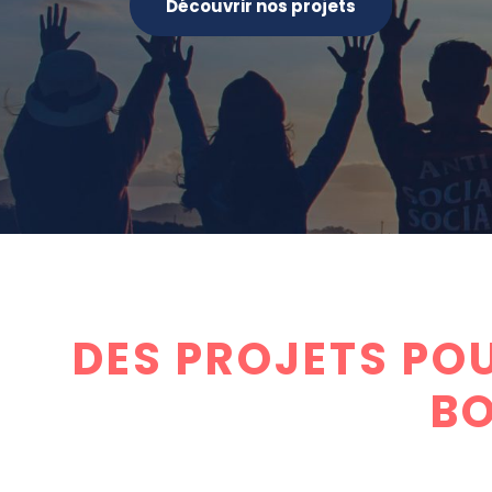
Découvrir nos projets
DES PROJETS POU
BO