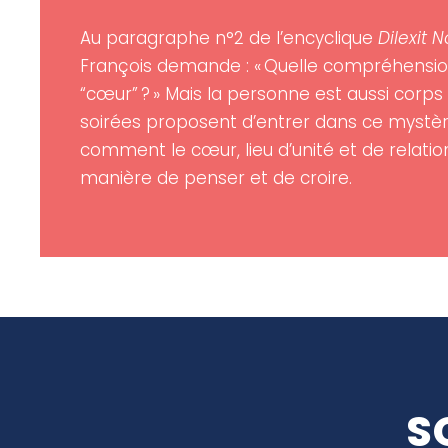
Au paragraphe n°2 de l’encyclique
Dilexit 
François demande : « Quelle compréhensi
“cœur” ? » Mais la personne est aussi corp
soirées proposent d’entrer dans ce mystèr
comment le cœur, lieu d’unité et de relation
manière de penser et de croire.
S