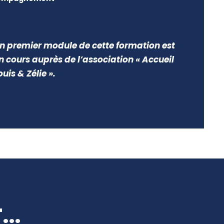
n premier module de cette formation est
n cours auprès de l’association « Accueil
ouis & Zélie ».
..