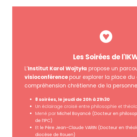
Les Soirées de l'IK
L’
Institut Karol Wojtyła
propose un parcou
visioconférence
pour explorer la place du
compréhension chrétienne de la personn
8 soirées, le jeudi de 20h à 21h30
Un éclairage croisé entre philosophie et théol
Mené par
Michel Boyancé (Docteur en philosop
de l’IPC)
Et
le Père Jean-Claude VARIN (Docteur en théol
diocèse de Rouen)